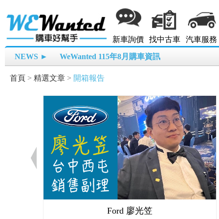
新車詢價
找中古車
汽車服務
NEWS ►
WeWanted 115年8月購車資訊
首頁
>
精選文章
>
開箱報告
Ford 廖光笠