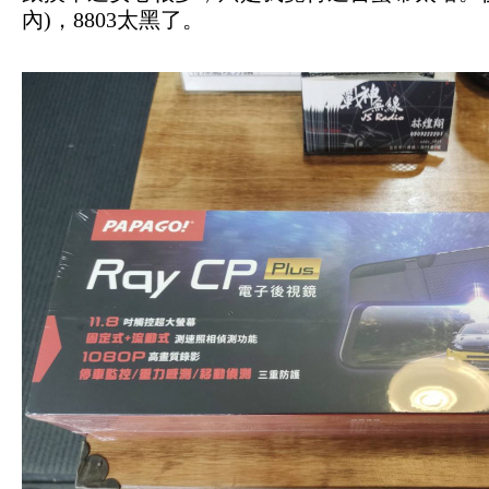
內)，8803太黑了。