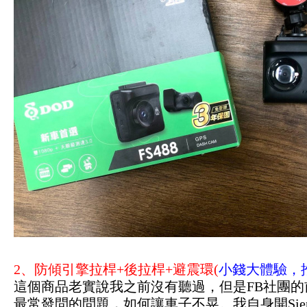
2、防傾引擎拉桿+後拉桿+避震環(
小錢大體驗，推
這個商品老實說我之前沒有聽過，但是FB社團的前
最常發問的問題，如何讓車子不晃。我自身開Sie