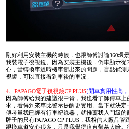
剛好利用安裝主機的時候，也跟師傅討論360環
我裝電子後視鏡。因為安裝主機後，倒車顯示從7
心，當轉換車道時機車衝出來的問題，盲點偵測
視鏡，可以直接看到車後的車況。
4、PAPAGO電子後視鏡CP PLUS
(開車實用性高，
因為師傅給我的建議很中肯，我也看了師傅車上
求，看得到來車比警示提醒更實用。當下就決定
傅考量我已經有行車紀錄器，就推薦我入門級的商
牌子的只有PAPAGO CP PLUS，我相信大廠
跟換車道安心很多
，只是我覺得這台螢幕太暗。