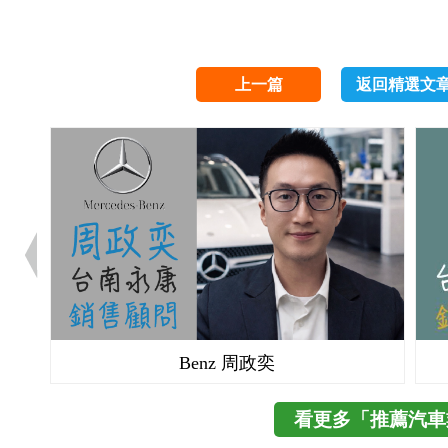
上一篇
返回精選文
Benz 周政奕
看更多「推薦汽車