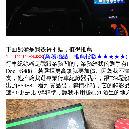
下面配備是我覺得不錯，值得推薦:
1、DOD FS488
(業務贈品，推薦指數★★★★★)
行車紀錄器是我跟業務凹的，業務給我的選手有HP 
Dod FS488，若選擇更高規就要加價。因為我
友，他推薦我選專業行車紀錄器品牌，跟TS碼流
出的FS488。看到實品後，體積小巧，它的錄影品質略
速3.0更是比P牌精準，讓我不用擔心到陌生的地