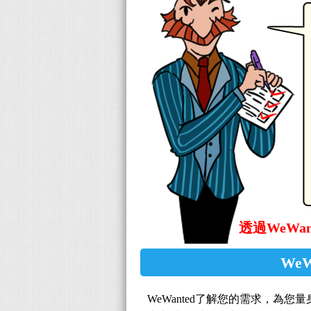
透過WeW
We
WeWanted了解您的需求，為