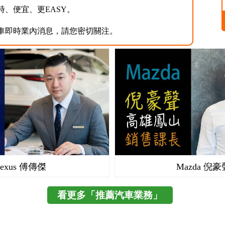
時、便宜、更EASY。
車即時業內消息，請您密切關注。
Lexus 傅傳傑
Mazda 倪豪
看更多「推薦汽車業務」