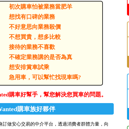
初次購車怕被業務當肥羊
想找有口碑的業務
不好意思向業務殺價
不想買貴，想多比較
接待的業務不喜歡
不確定業務講的是否為真
想安排賞車試乘
急用車，可以幫忙找現車嗎?
anted購車好幫手，幫您解決您買車的問題。
Wanted購車族好夥伴
您量身訂做安心交易的中介平台，透過消費者群體力量，向