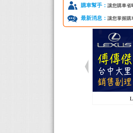
購車幫手：
讓您購車省
最新消息：
讓您掌握購