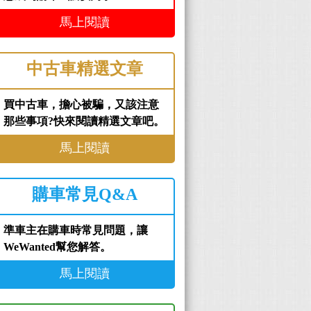
馬上閱讀
中古車精選文章
買中古車，擔心被騙，又該注意
那些事項?快來閱讀精選文章吧。
馬上閱讀
購車常見Q&A
準車主在購車時常見問題，讓
WeWanted幫您解答。
馬上閱讀