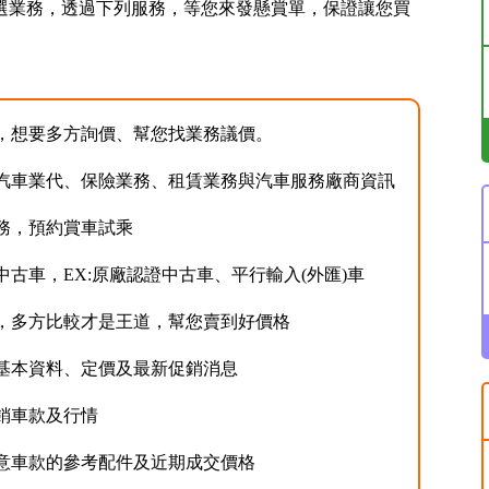
選業務，透過下列服務，等您來發懸賞單，保證讓您買
，想要多方詢價、幫您找業務議價。
汽車業代、保險業務、租賃業務與汽車服務廠商資訊
務，預約賞車試乘
中古車，EX:原廠認證中古車、平行輸入(外匯)車
，多方比較才是王道，幫您賣到好價格
基本資料、定價及最新促銷消息
銷車款及行情
意車款的參考配件及近期成交價格