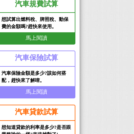
汽車規費試算
想試算出燃料稅、牌照稅、動保
費的金額嗎?趕快來使用。
馬上閱讀
汽車保險試算
汽車保險金額是多少?該如何搭
配，趕快來了解唷。
馬上閱讀
汽車貸款試算
想知道貸款的利率是多少?是否跟