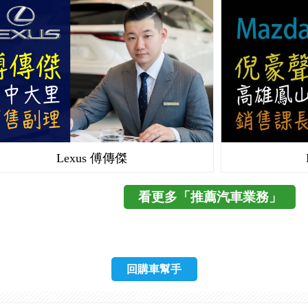
Lexus 傅傳傑
看更多「推薦汽車業務」
回購車幫手