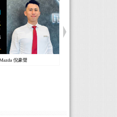
Mazda 倪豪聲
Honda 廖