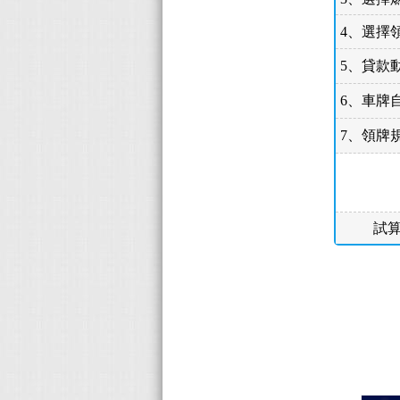
4、選擇
5、貸款
6、車牌
7、領牌
試算