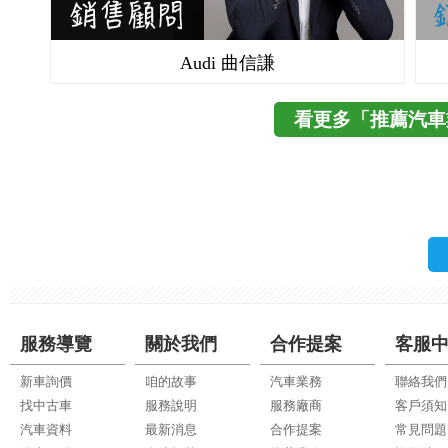
Audi 曲信謙
看更多「推薦汽車
服務導覽
關於我們
合作提案
客服
新車詢價
咱的故事
汽車業務
聯絡我們
找中古車
服務說明
服務廠商
客戶須知
汽車資料
最新消息
合作提案
常見問題