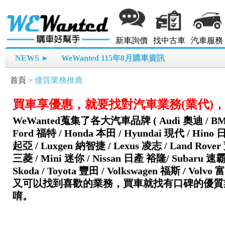
新車詢價
找中古車
汽車服務
NEWS ►
WeWanted 115年8月購車資訊
首頁
>
優質業務推薦
買車享優惠，就要找對汽車業務(業代)
WeWanted蒐集了各大汽車品牌 ( Audi 奧迪 / BMW
Ford 福特 / Honda 本田 / Hyundai 現代 / Hino 日野
起亞 / Luxgen 納智捷 / Lexus 凌志 / Land Rover
三菱 / Mini 迷你 / Nissan 日產 裕隆/ Subaru 速霸陸
Skoda / Toyota 豐田 / Volkswagen 福斯 /
又可以找到喜歡的業務，買車就找有口碑的優質
唷。