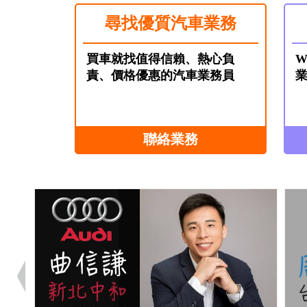
尋找優質汽車業務
買車就找值得信賴、熱心負
W
責、價格優惠的汽車業務員
聯絡業務