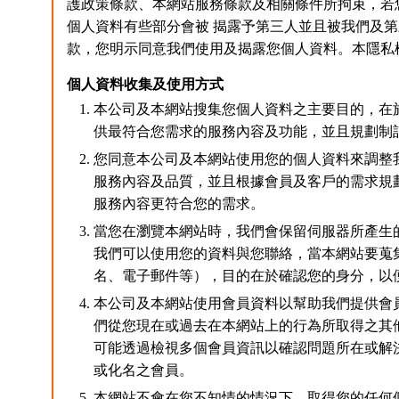
護政策條款、本網站服務條款及相關條件所拘束，若
個人資料有些部分會被 揭露予第三人並且被我們及
款，您明示同意我們使用及揭露您個人資料。本隱私
個人資料收集及使用方式
本公司及本網站搜集您個人資料之主要目的，在
供最符合您需求的服務內容及功能，並且規劃制
您同意本公司及本網站使用您的個人資料來調整
服務內容及品質，並且根據會員及客戶的需求規
服務內容更符合您的需求。
當您在瀏覽本網站時，我們會保留伺服器所產生
我們可以使用您的資料與您聯絡，當本網站要蒐
名、電子郵件等），目的在於確認您的身分，以
本公司及本網站使用會員資料以幫助我們提供會
們從您現在或過去在本網站上的行為所取得之其
可能透過檢視多個會員資訊以確認問題所在或解
或化名之會員。
本網站不會在您不知情的情況下，取得您的任何