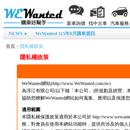
新車詢價
找中古車
汽車服務
NEWS ►
WeWanted 115年8月購車資訊
首頁
>
隱私權政策
隱私權政策
WeWanted網站(http://www.WeWanted.com.tw)
為淳江有限公司(以下稱「本公司」)所規劃及經營
協助您瞭解WeWanted網站如何蒐集、應用以及保
適用範圍
本隱私權保護政策適用於本公司於 http://www.wewa
務，對會員在使用本網站功能時，提供所涉及的個人