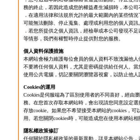
務的終止，若因此造成您的權益產生減損時，本公司
．在適用法律和法規所允許的最大範圍內的某些情況
可能無法刪除、停止蒐集、處理或利用您的個人資訊
．若您所提供之個人資訊，經檢舉或本公司發現不足
等情形，我們有權暫時停止提供對您的服務。
個人資料保護措施
本網站會極力維護每位會員的個人資料不致洩漏他人
不要將任何個人資料，尤其是密碼提供給任何人。當
使用公共電腦，切記要關閉瀏覽器視窗，以防止他人
Cookies的運用
Cookies是伺服端為了區別使用者的不同喜好，經
務。在您首次存取本網站時，會出現請您同意設定選擇性
存放cookie。如果您不希望接受本網站的cookies
用。若您關閉cookies時，可能造成您在使用本網
隱私權政策修訂
任何關於隱私權政策的最新異動，詳見本網站公告，