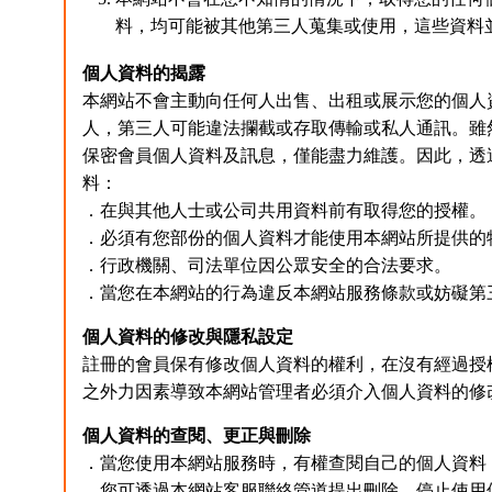
料，均可能被其他第三人蒐集或使用，這些資料
個人資料的揭露
本網站不會主動向任何人出售、出租或展示您的個人
人，第三人可能違法攔截或存取傳輸或私人通訊。雖
保密會員個人資料及訊息，僅能盡力維護。因此，透
料：
．在與其他人士或公司共用資料前有取得您的授權。
．必須有您部份的個人資料才能使用本網站所提供的
．行政機關、司法單位因公眾安全的合法要求。
．當您在本網站的行為違反本網站服務條款或妨礙第
個人資料的修改與隱私設定
註冊的會員保有修改個人資料的權利，在沒有經過授
之外力因素導致本網站管理者必須介入個人資料的修
個人資料的查閱、更正與刪除
．當您使用本網站服務時，有權查閱自己的個人資料
．您可透過本網站客服聯絡管道提出刪除、停止使用