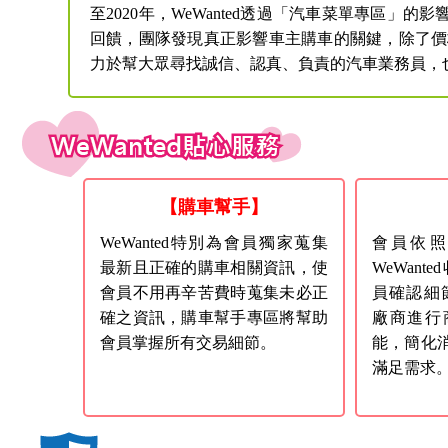
至2020年，WeWanted透過「汽車菜單專區
回饋，團隊發現真正影響車主購車的關鍵，除了價格
力於幫大眾尋找誠信、認真、負責的汽車業務員，
【購車幫手】
WeWanted特別為會員獨家蒐集
會員依照
最新且正確的購車相關資訊，使
WeWan
會員不用再辛苦費時蒐集未必正
員確認細
確之資訊，購車幫手專區將幫助
廠商進行
會員掌握所有交易細節。
能，簡化
滿足需求