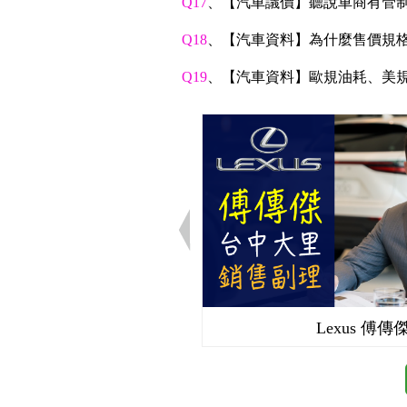
Q17
、【汽車議價】聽說車商有管制
Q18
、【汽車資料】為什麼售價規
Q19
、【汽車資料】歐規油耗、美
Lexus 傅傳