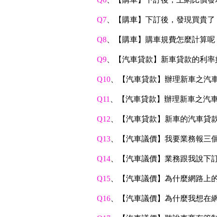
Q7
、【購車】下訂後，發現買貴了
Q8
、【購車】購車規費怎麼計算呢
Q9
、【汽車貸款】新車貸款的利率
Q10
、【汽車貸款】辦理新車之汽車
Q11
、【汽車貸款】辦理新車之汽車
Q12
、【汽車貸款】新車的汽車貸款
Q13
、【汽車議價】我要業務報三
Q14
、【汽車議價】業務跟我說下訂
Q15
、【汽車議價】為什麼網路上
Q16
、【汽車議價】為什麼我想在