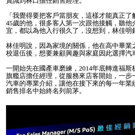
賞識到林口擔任銷售經理。
「我覺得要把客戶當朋友，這樣才能真正了
45歲的他，很多客人第一次跟他接觸，聽他
宜，都以為他入行很久了，沒想到，林佳明銷
林佳明說，因為家境的關係，他在高中畢業之
校退伍後，想要兼顧興趣與家庭因此選擇汽
一開始先在國產車磨練，2014年底轉進福斯
旗艦店擔任經理，從服務來店客開始，一步
汽車的專業介紹，讓他在接下來的每一年業績開紅
銷售排名中始終名列前茅。