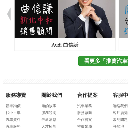
Audi 曲信謙
看更多「推薦汽車
服務導覽
關於我們
合作提案
客服
新車詢價
咱的故事
汽車業務
聯絡我們
找中古車
服務說明
服務廠商
客戶須知
汽車資料
最新消息
合作提案
常見問題
汽車服務
人才招募
推薦業務
許願池