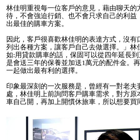
林佳明重視每一位客戶的意見，藉由聊天的
待，不會強迫行銷、也不會只求自己的利益
出最佳的購車方案。
因此，客戶很喜歡林佳明的表達方式，沒有
列出各種方案，讓客戶自己去做選擇。」林
如:用貸款購車的話，保固可以從四年延長
是會送三年的保養並加送1萬元的配件金。
一起做出最有利的選擇。
印象最深刻的一次服務是，曾經有一對老夫
處，林佳明上前詢問客戶購車需求，對方原
車自己開，再加上開慣休旅車，所以想要買