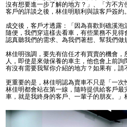
沒有想要進一步了解的地方？」、「方不方
客戶的詳談之後，林佳明順利與該客戶簽約
成交後，客戶才透露：「因為喜歡到礁溪泡
隨便，我們穿這樣去看車，有些業務不見得
認真聽我們的需求、為我們著想、幫我們做
林佳明強調，要先有信任才有買賣的機會，
人，即使是來做保養的車主，他也會上前詢
有沒有需要我幫你介紹的地方？如果有，請
更重要的是，林佳明認為賣車不只是「一次
林佳明都會站在第一線，隨時提供給客戶最
車，就是我終身的客戶、一輩子的朋友。」