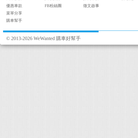
優惠車款
FB粉絲團
徵文啟事
菜單分享
購車幫手
© 2013-2026 WeWanted 購車好幫手