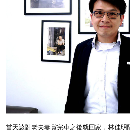
當天該對老夫妻賞完車之後就回家，林佳明