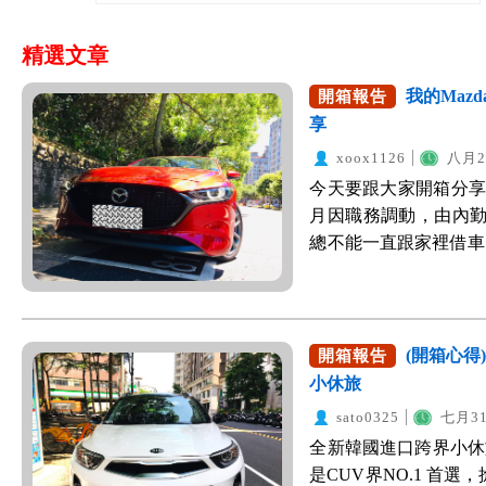
精選文章
我的Mazd
開箱報告
享
xoox1126
八月29
今天要跟大家開箱分享「
月因職務調動，由內
總不能一直跟家裡借車，
BMW 118i，因為
質感，這兩款外型流線
備，真的很吸引我。 
及實用度，改看國產車。最
(開箱心得)
開箱報告
豐富的主被動安全配
小休旅
質，大幅超過T牌Alit
sato0325
七月31
了一些，但是爽度大增
全新韓國進口跨界小休旅 
不同角度，反射出美麗的不
是CUV界NO.1 首選，搶先