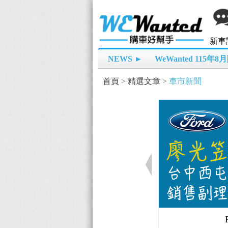
新車
NEWS ►
WeWanted 115年
首頁
>
精選文章
>
車市新聞