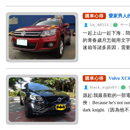
很倉促，只看規格跟
更有力一點，油門反應
少品牌在年底車都有些
OK，四平八穩，就少
很安靜、舒適。 3.
月嗎? 因緣際會在網友
愛家男人的好
購車心得
為平常工作的忙碌，下
來很舒適，不會有顛簸
車需求，在不到2小時
去談價，因緣際會下在W
lin_88551
十一月
吁吁，輕鬆就可以打好方
了解消費者的需求意願
料及需求用車。隔了幾
一起上山一起下海，陪
怕熱，冷氣喜歡開冷一點
教導如何與業代溝通，
服的來電通知與協助
的青春歲月怎能用文
有獨立空調系統，駕駛
與業代連絡上，隔日立
派來的查價神秘客，
速箱等諸多原因，需
一下調低一下調高了。
實在不是一個金牛女生會幹
考(不同經銷商)，
賣掉的不是車，我賣
了。 7.後座椅背放
介紹的業代實在太棒
Wewanted購車好
度陪伴15年的光景。
空間。 但是我並不是
行情，實在不便公佈成交金額
可以試試Wewante
應該就是下面幾個條
雖然我知道賣車時，
車... 結論: 再二
度感，滿足自己偶爾
牌批評得一文不值，
Volvo X
購車心得
價格好的業代，請相信我
適合的車款。 車載的
之後在網路上找到Wew
眉開眼笑，開心下單
black_night03
一選擇，也就排除了
代，講話比較快可是
源起:我最喜歡的一部
心，只是對歐洲車多
來，當然我自己也不
俠：Because he's not our h
說，眾多網友隨便在網
買一種感覺，感覺對
dark knight.
本配備。 在設定的條
車過程中，他仔細的
者...他是黑暗騎士
包括了Audi Q3、BMW 
車流程與注意事項，讓
全的座騎，當然要選擇安
及款車輛不難發現，
我媽去關渡宮拜拜，