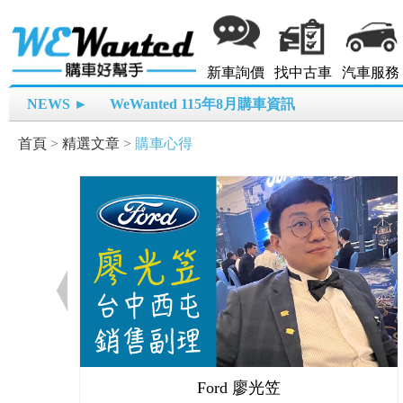
新車詢價
找中古車
汽車服務
NEWS ►
WeWanted 115年8月購車資訊
首頁
>
精選文章
>
購車心得
Ford 廖光笠