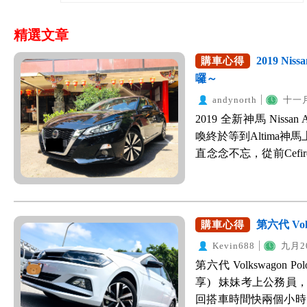
精選文章
2019 N
購車心得
囉～
andynorth
十一月
2019 全新神馬 Niss
喚終於等到Altima
直念念不忘，從前Cef
去看過Mazda 6 與 
聽聞Altima將會下放
下啊！ 試乘之後，果
那種開車的感覺！家父雖
第六代 Vol
購車心得
等，覺得挺複雜的，
Kevin688
九月20
Nissan果真沒讓
第六代 Volkswagon
很棒，2.0渦輪增加引擎
享) 妹妹考上公務員
具有「可變壓縮比」，從
回搭車時間快兩個小時