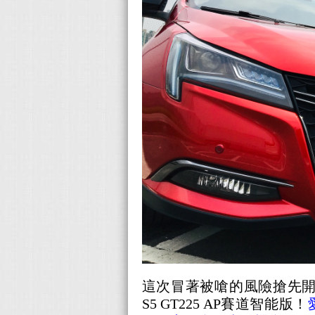
這次冒著被嗆的風險搶先
S5 GT225 AP賽道智能版！