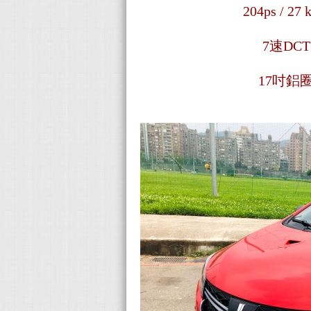
204ps / 27 
7速DCT
17吋鋁