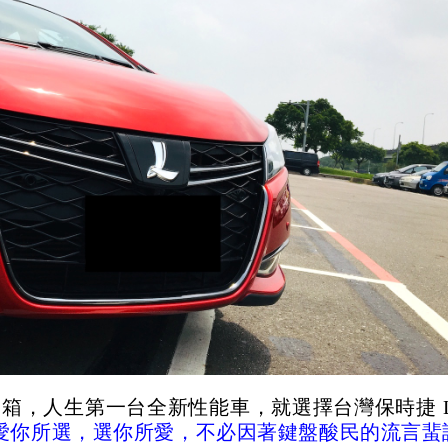
開箱，
人生第一台全新性能車，就選擇台灣保時捷
愛你所選，選你所愛，不必因著鍵盤酸民的流言蜚