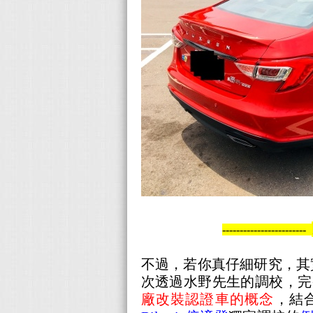
------------------------
不過，若你真仔細研究，其實
次透過水野先生的調校，完
廠改裝認證車的概念
，結