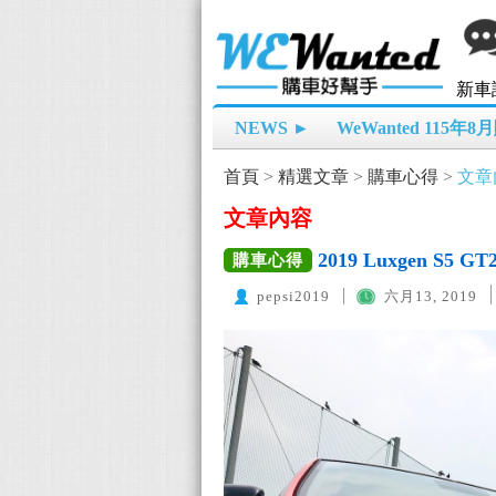
新車
NEWS ►
WeWanted 115年
首頁
>
精選文章
>
購車心得
>
文章
文章內容
2019 Luxgen 
購車心得
pepsi2019
六月13, 2019