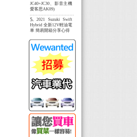
JC40+JC30、影音主機
愛客思AK09)
2021 Suzuki Swift
Hybrid 全新12V輕油電
車 簡易開箱分享心得