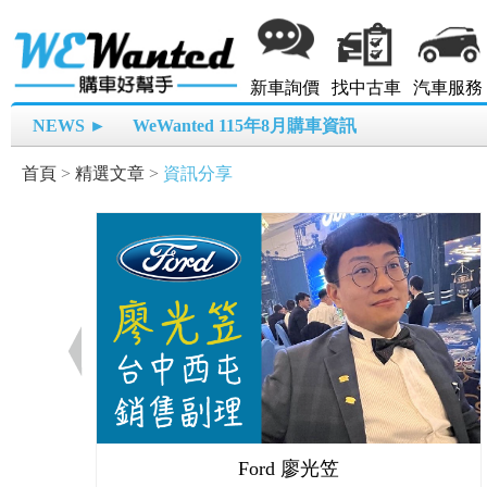
新車詢價
找中古車
汽車服務
NEWS ►
WeWanted 115年8月購車資訊
首頁
>
精選文章
>
資訊分享
Ford 廖光笠