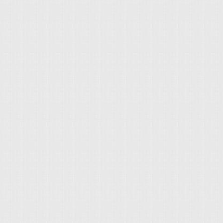
看：「汽車安全配備齊
是「車身動態穩定系統
ESC車身動態穩定系