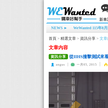
新車
NEWS ►
WeWanted 115年
首頁
>
精選文章
>
資訊分享
>
文章
文章內容
從IIHS撞擊測試
資訊分享
angus
一月05, 2015