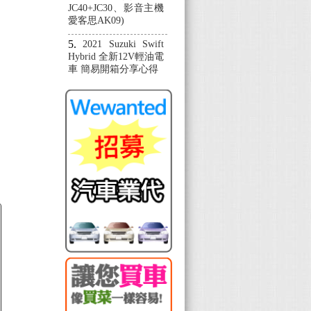
JC40+JC30、影音主機
愛客思AK09)
2021 Suzuki Swift
Hybrid 全新12V輕油電
車 簡易開箱分享心得