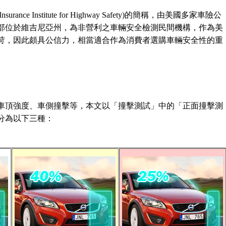
(Insurance Institute for Highway Safety)的簡稱，由美國多家車險公
總部位於維吉尼亞州，為非營利之車輛安全檢測民間機構，作為美
苛，因此頗具公信力，相當適合作為消費者選購車輛安全性的重
車頂強度、車側撞擊等，本文以「撞擊測試」中的「正面撞擊測
分為以下三種：