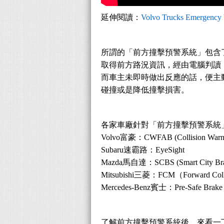
延伸閱讀：
Volvo Trucks Emergency br
所謂的「前方撞擊預警系統」包含
取得前方路況資訊，經由電腦判讀
而車主未即時做出反應的話，便主
碰撞或是降低撞擊損害。
各家車廠針對「前方撞擊預警系統
Volvo富豪：CWFAB (Collision W
Subaru速霸路：EyeSight
Mazda馬自達：SCBS (Smart City
Mitsubishi三菱：FCM（Forward C
Mercedes-Benz賓士：Pre-Safe Brake
了解前方撞擊預警系統後，來看一