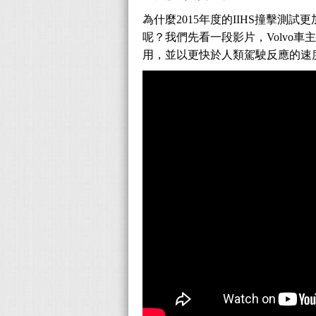
為什麼2015年度的IIHS撞擊測
呢？我們先看一段影片，Volvo
用，並以更快於人類駕駛反應的速