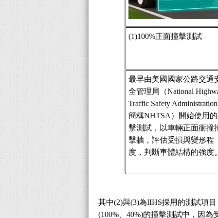
(1)100%正面撞擊測試
最早由美國國家公路交通
全管理局（National Highw
Traffic Safety Administrati
簡稱NHTSA）開始使用
擊測試，以車輛正面衝撞
擊牆，評估受損與變形程
度，判斷車體結構的強度
其中(2)與(3)為IIHS採用的
(100%、40%)的撞擊測試中，