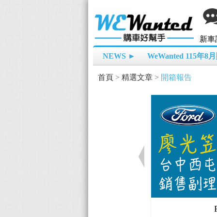
新車
NEWS ►
WeWanted 115年
首頁
>
精選文章
>
開箱報告