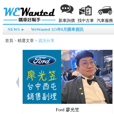
新車詢價
找中古車
汽車服務
NEWS ►
WeWanted 115年8月購車資訊
首頁
>
精選文章
>
資訊分享
Ford 廖光笠