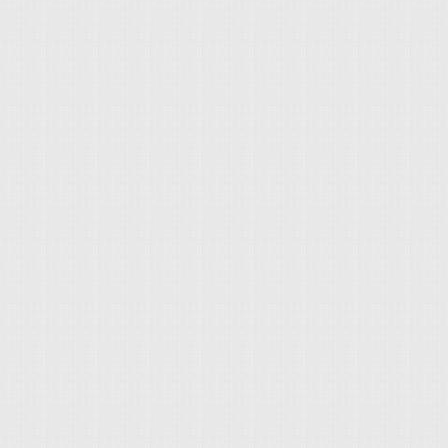
看：「汽車安全配備齊
是「車身動態穩定系統
ESC車身動態穩定系