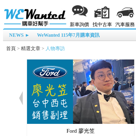
新車詢價
找中古車
汽車服務
NEWS ►
WeWanted 115年7月購車資訊
首頁
>
精選文章
>
人物專訪
Ford 廖光笠