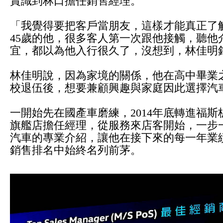
賞識到林口擔任銷售經理。
「我覺得要把客戶當朋友，這樣才能真正了
45歲的他，很多客人第一次跟他接觸，聽他
宜，都以為他入行很久了，沒想到，林佳明銷
林佳明說，因為家境的關係，他在高中畢業之
校退伍後，想要兼顧興趣與家庭因此選擇汽
一開始先在國產車磨練，2014年底轉進福斯
旗艦店擔任經理，從服務來店客開始，一步
汽車的專業介紹，讓他在接下來的每一年業績開紅
銷售排名中始終名列前茅。