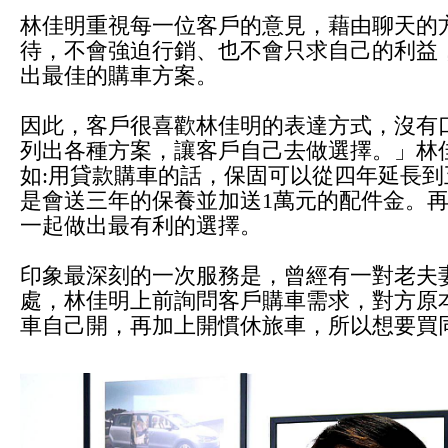
林佳明重視每一位客戶的意見，藉由聊天的
待，不會強迫行銷、也不會只求自己的利益
出最佳的購車方案。
因此，客戶很喜歡林佳明的表達方式，沒有
列出各種方案，讓客戶自己去做選擇。」林
如:用貸款購車的話，保固可以從四年延長
是會送三年的保養並加送1萬元的配件金。
一起做出最有利的選擇。
印象最深刻的一次服務是，曾經有一對老夫
處，林佳明上前詢問客戶購車需求，對方原
車自己開，再加上開慣休旅車，所以想要買