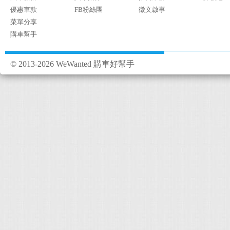
優惠車款
FB粉絲團
徵文啟事
菜單分享
購車幫手
© 2013-2026 WeWanted 購車好幫手