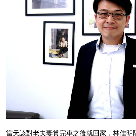
當天該對老夫妻賞完車之後就回家，林佳明