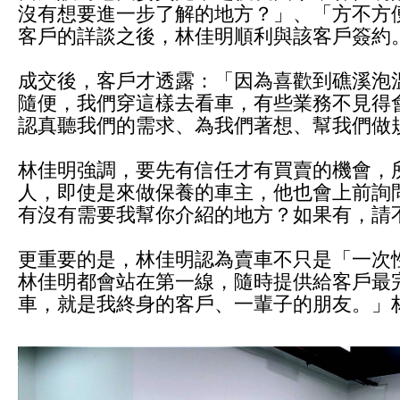
沒有想要進一步了解的地方？」、「方不方
客戶的詳談之後，林佳明順利與該客戶簽約
成交後，客戶才透露：「因為喜歡到礁溪泡
隨便，我們穿這樣去看車，有些業務不見得
認真聽我們的需求、為我們著想、幫我們做
林佳明強調，要先有信任才有買賣的機會，
人，即使是來做保養的車主，他也會上前詢
有沒有需要我幫你介紹的地方？如果有，請
更重要的是，林佳明認為賣車不只是「一次
林佳明都會站在第一線，隨時提供給客戶最
車，就是我終身的客戶、一輩子的朋友。」