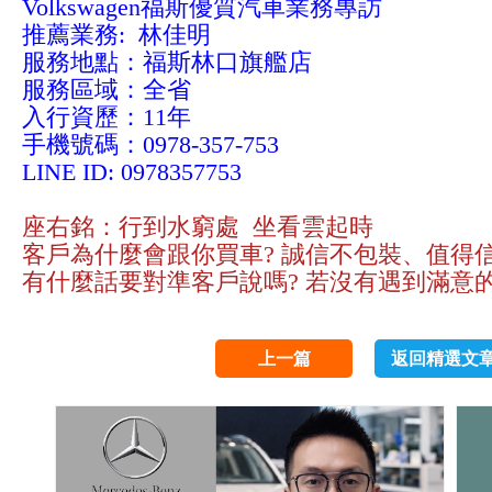
Volkswagen福斯優質汽車業務專訪
推薦業務: 林佳明
服務地點：福斯林口旗艦店
服務區域：全省
入行資歷：11年
手機號碼：0978-357-753
LINE ID: 0978357753
座右銘：行到水窮處 坐看雲起時
客戶為什麼會跟你買車? 誠信不包裝、值得
有什麼話要對準客戶說嗎? 若沒有遇到滿意
上一篇
返回精選文