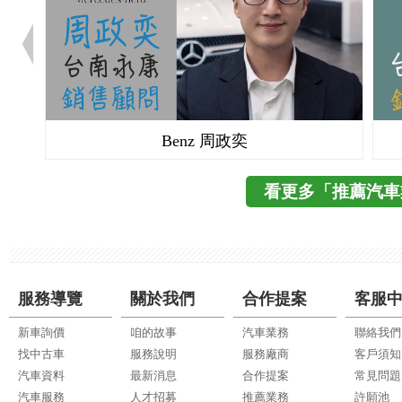
Benz 周政奕
看更多「推薦汽車
服務導覽
關於我們
合作提案
客服
新車詢價
咱的故事
汽車業務
聯絡我們
找中古車
服務說明
服務廠商
客戶須知
汽車資料
最新消息
合作提案
常見問題
汽車服務
人才招募
推薦業務
許願池