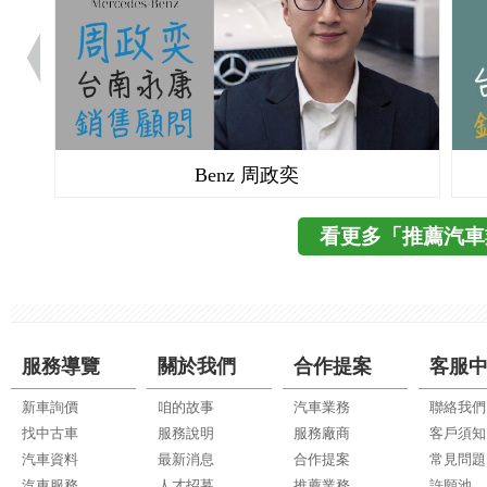
Volvo 楊曦
看更多「推薦汽車
服務導覽
關於我們
合作提案
客服
新車詢價
咱的故事
汽車業務
聯絡我們
找中古車
服務說明
服務廠商
客戶須知
汽車資料
最新消息
合作提案
常見問題
汽車服務
人才招募
推薦業務
許願池