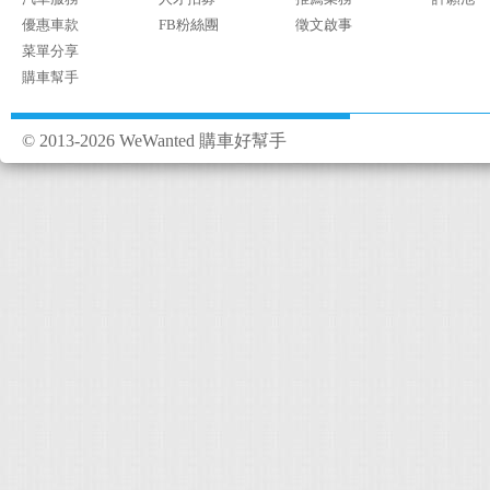
優惠車款
FB粉絲團
徵文啟事
菜單分享
購車幫手
© 2013-2026 WeWanted 購車好幫手