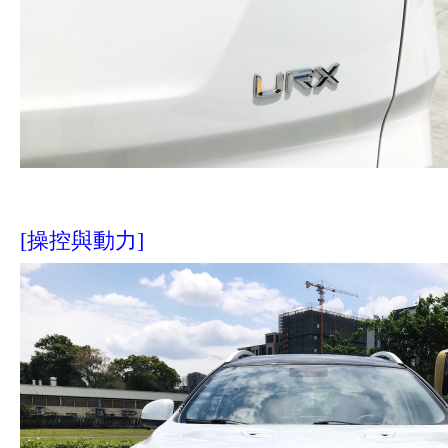
[操控與動力]