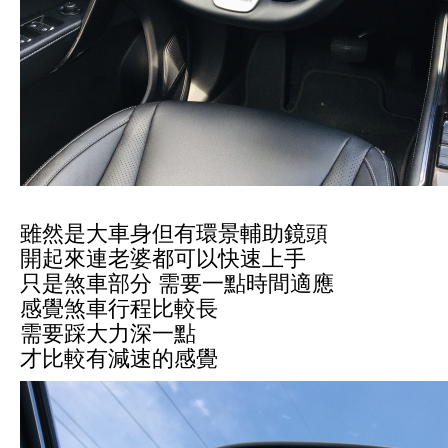
雖然是大車身但有環景輔助鏡頭
開起來連老婆都可以快速上手
只是煞車部分 需要一點時間適應
感覺煞車行程比較長
需要踩大力深一點
才比較有減速的感覺