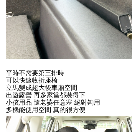
平時不需要第三排時
可以快速收折座椅
立馬變成超大後車廂空間
出遊露營 再多家當都裝得下
小孩用品 隨老婆任意塞 絕對夠用
多機能使用空間 真的很方便