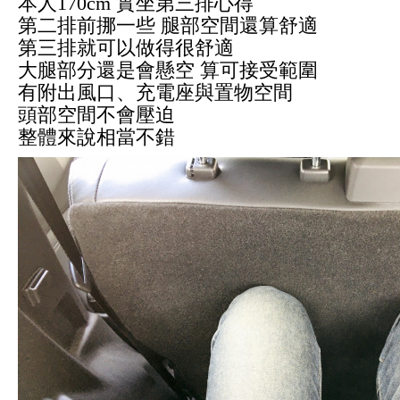
本人170cm 實坐第三排心得
第二排前挪一些 腿部空間還算舒適
第三排就可以做得很舒適
大腿部分還是會懸空 算可接受範圍
有附出風口、充電座與置物空間
頭部空間不會壓迫
整體來說相當不錯