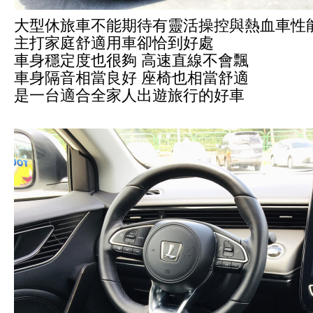
大型休旅車不能期待有靈活操控與熱血車性
主打家庭舒適用車卻恰到好處
車身穩定度也很夠
高速直線不會飄
車身隔音相當良好 座椅也相當舒適
是一台適合全家人出遊旅行的好車