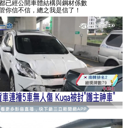
都已經
公開車體結構與鋼材係數
管你信不信，總之我是信了！