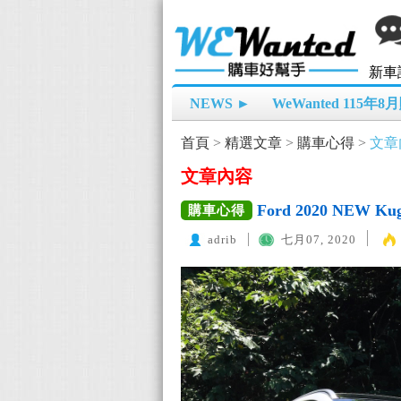
新車
NEWS ►
WeWanted 115年
首頁
>
精選文章
>
購車心得
>
文章
文章內容
Ford 2020 NEW K
購車心得
adrib
七月07, 2020