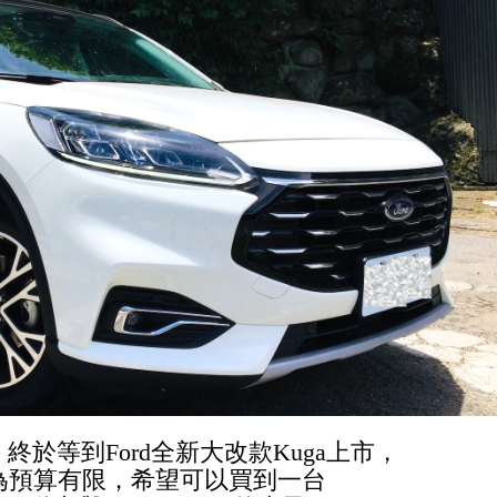
終於等到Ford全新大改款Kuga上市，
為預算有限，希望可以買到一台