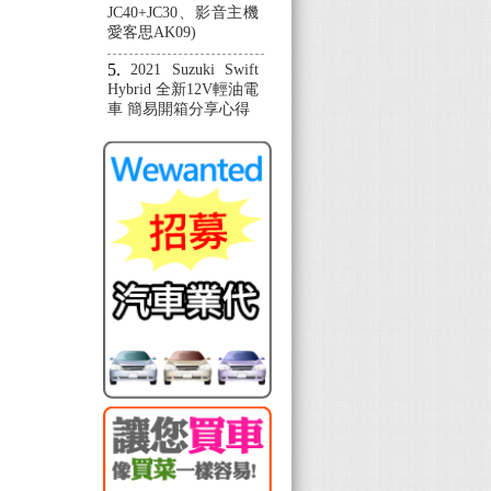
JC40+JC30、影音主機
愛客思AK09)
2021 Suzuki Swift
Hybrid 全新12V輕油電
車 簡易開箱分享心得