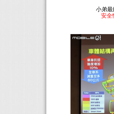
小弟最
安全