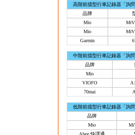
高階前擋型行車記錄器「詢
品牌
Mio
MiV
Mio
MiV
Garmin
中階前擋型行車記錄器「詢
品牌
Mio
VIOFO
A
70mai
A
低階前擋型行車記錄器「詢
品牌
Mio
Mi
Abee 快譯通