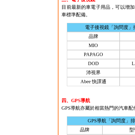
目前最新的車電子用品，可以增加
車標準配備。
電子後視鏡「詢問度」
品牌
MIO
PAPAGO
DOD
L
沛視界
Abee 快譯通
四、GPS導航
GPS導航亦屬於相當熱門的汽車配件之
GPS導航「詢問度」
品牌
型