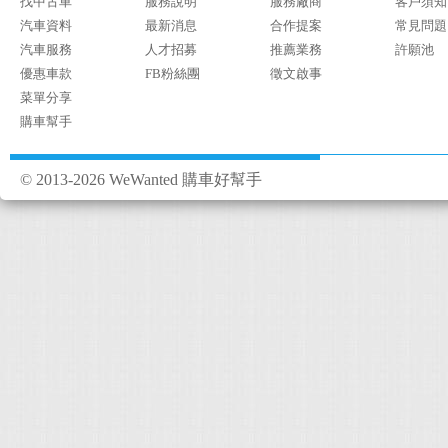
找中古車
服務說明
服務廠商
客戶須知
汽車資料
最新消息
合作提案
常見問題
汽車服務
人才招募
推薦業務
許願池
優惠車款
FB粉絲團
徵文啟事
菜單分享
購車幫手
© 2013-2026 WeWanted 購車好幫手