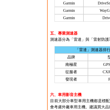
Garmin
DriveS
Garmin
WayG
Garmin
Driv
五、專業測速器
測速器分為「雷達」與「雷射防護罩
「雷達」測速器排
品牌
南極星
GPS
征服者
CXR
發現者
六、車用影音主機
目前大部分車型車用主機都是標配
會考慮外廠車用主機。建議買大品