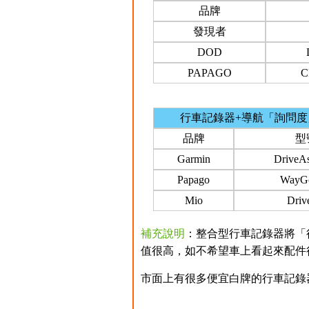
品牌
發現者
DOD
PAPAGO
C
行車記錄器+導航「詢問
品牌
型
Garmin
DriveAs
Papago
WayG
Mio
Driv
補充說明
：整合型行車記錄器將「
值很高，如不希望車上看起來配件
市面上有很多便宜白牌的行車記錄