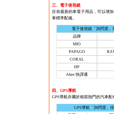
三、電子後視鏡
目前最新的車電子用品，可以增加
車標準配備。
電子後視鏡「詢問度」
品牌
MIO
PAPAGO
RAY
CORAL
HP
Abee 快譯通
四、GPS導航
GPS導航亦屬於相當熱門的汽車配件之
GPS導航「詢問度」