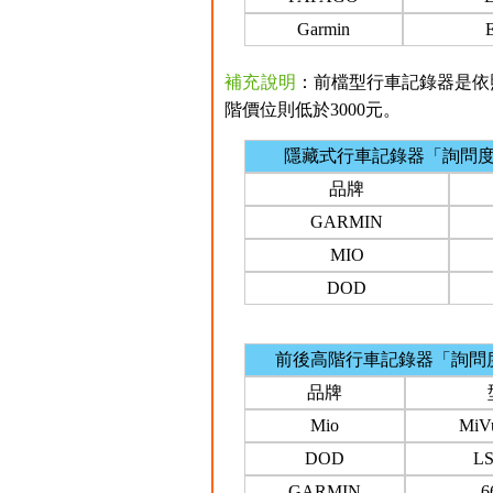
Garmin
補充說明
：前檔型行車記錄器是依照
階價位則低於3000元。
隱藏式行車記錄器「詢問
品牌
GARMIN
MIO
DOD
前後高階行車記錄器「詢問
品牌
Mio
MiV
DOD
L
GARMIN