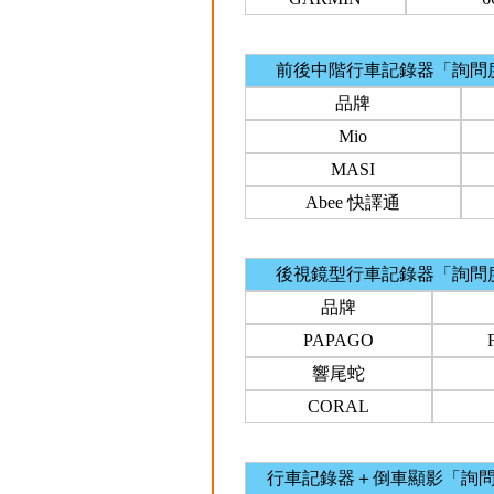
前後中階行車記錄器「詢問
品牌
Mio
MASI
Abee 快譯通
後視鏡型行車記錄器「詢問
品牌
PAPAGO
響尾蛇
CORAL
行車記錄器＋倒車顯影「詢