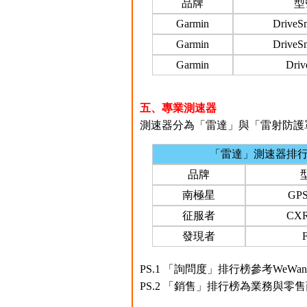
品牌
型
Garmin
DriveS
Garmin
DriveS
Garmin
Driv
五、專業測速器
測速器分為「雷達」與「雷射防護罩
「雷達」測速器排
品牌
南極星
GPS
征服者
CXR
發現者
PS.1 「詢問度」排行榜參考WeW
PS.2 「銷售」排行榜為業務與零