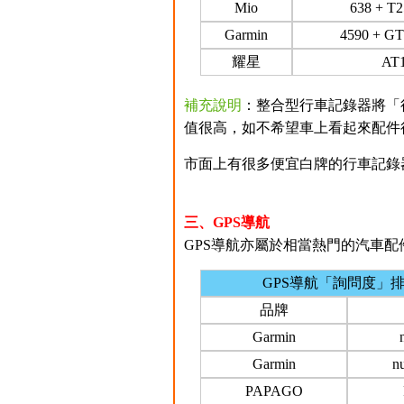
Mio
638 + T
Garmin
4590 + G
耀星
AT
補充說明
：整合型行車記錄器將「
值很高，如不希望車上看起來配件
市面上有很多便宜白牌的行車記錄
三、GPS導航
GPS導航亦屬於相當熱門的汽車配件之
GPS導航「詢問度」
品牌
Garmin
Garmin
n
PAPAGO