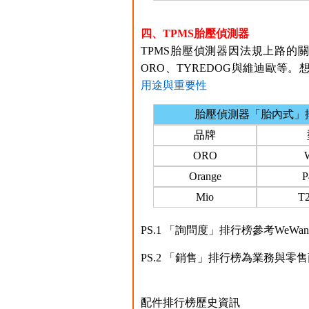
四、TPMS胎壓偵測器
TPMS胎壓偵測器因法規上路的關
ORO、TYREDOG與維迪歐等。
用途與重要性
胎壓偵測器「胎內式」
品牌
ORO
Orange
P
Mio
T
PS.1 「詢問度」排行榜參考WeW
PS.2 「銷售」排行榜為業務與零
配件排行榜歷史資訊