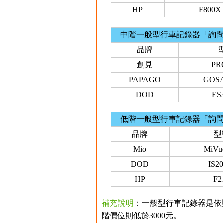
HP
F800X
中階一般型行車記錄器「詢
品牌
創見
PR
PAPAGO
GOSA
DOD
ES
低階一般型行車記錄器「詢
品牌
型
Mio
MiVu
DOD
IS2
HP
F2
補充說明
：一般型行車記錄器是依照
階價位則低於3000元。