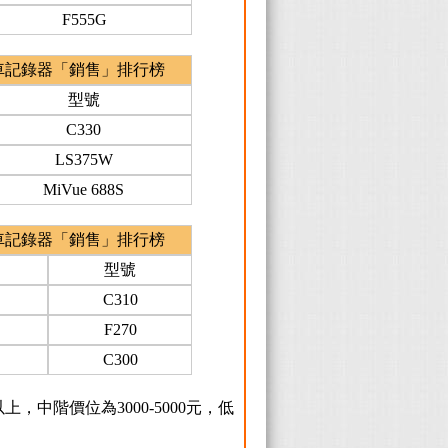
F555G
車記錄器「銷售」排行榜
型號
C330
LS375W
MiVue 688S
車記錄器「銷售」排行榜
型號
C310
F270
C300
中階價位為3000-5000元，低