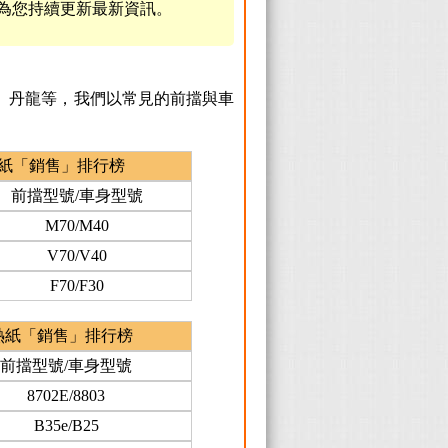
為您持續更新最新資訊。
ol、丹龍等，我們以常見的前擋與車
紙「銷售」排行榜
前擋型號/車身型號
M70/M40
V70/V40
F70/F30
熱紙「銷售」排行榜
前擋型號/車身型號
8702E/8803
B35e/B25