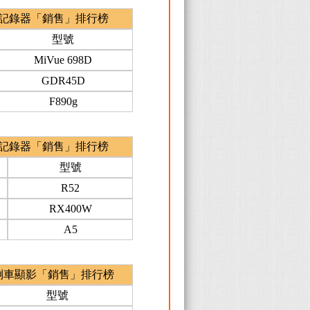
記錄器「銷售」排行榜
型號
MiVue 698D
GDR45D
F890g
記錄器「銷售」排行榜
型號
R52
RX400W
A5
倒車顯影「銷售」排行榜
型號