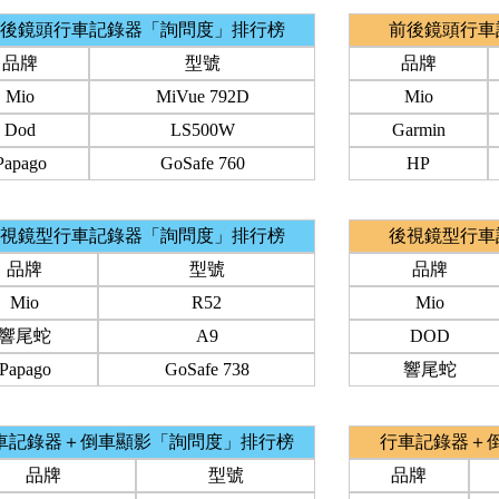
後鏡頭行車記錄器「詢問度」排行榜
前後鏡頭行車
品牌
型號
品牌
Mio
MiVue 792D
Mio
Dod
LS500W
Garmin
Papago
GoSafe 760
HP
視鏡型行車記錄器「詢問度」排行榜
後視鏡型行車
品牌
型號
品牌
Mio
R52
Mio
響尾蛇
A9
DOD
Papago
GoSafe 738
響尾蛇
車記錄器＋倒車顯影「詢問度」排行榜
行車記錄器＋
品牌
型號
品牌