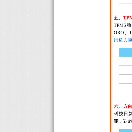
五、TP
TPMS
ORO、
用途與
六、方
科技日
能，對於