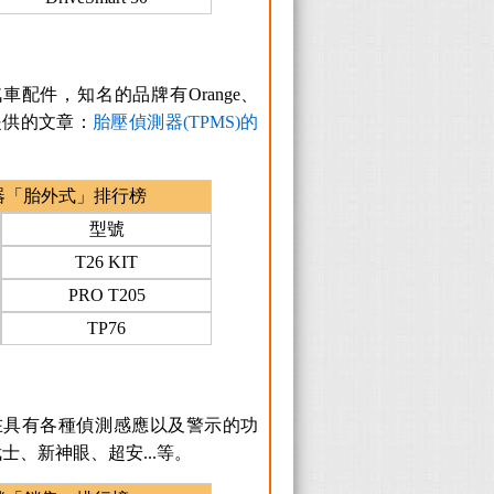
配件，知名的品牌有Orange、
d提供的文章：
胎壓偵測器(TPMS)的
器「胎外式」排行榜
型號
T26 KIT
PRO T205
TP76
在具有各種偵測感應以及警示的功
、新神眼、超安...等。