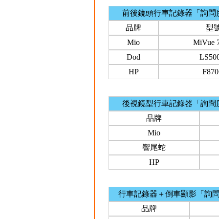
前後鏡頭行車記錄器「詢問
品牌
型
Mio
MiVue 
Dod
LS50
HP
F87
後視鏡型行車記錄器「詢問
品牌
Mio
響尾蛇
HP
行車記錄器＋倒車顯影「詢
品牌