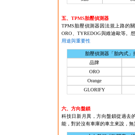
五、TPMS胎壓偵測器
TPMS胎壓偵測器因法規上路的關
ORO、TYREDOG與維迪歐等。
用途與重要性
胎壓偵測器「胎內式」
品牌
ORO
Orange
GLORIFY
六、方向盤鎖
科技日新月異，方向盤鎖從過去
能，對於沒有車庫的車主來說，無異