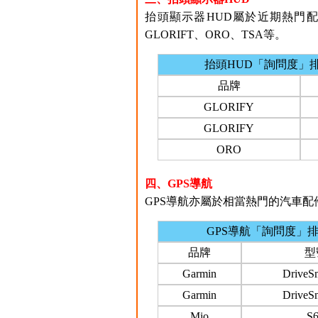
抬頭顯示器HUD屬於近期熱門
GLORIFT、ORO、TSA等。
抬頭HUD「詢問度」
品牌
GLORIFY
GLORIFY
ORO
四、GPS導航
GPS導航亦屬於相當熱門的汽車配件之
GPS導航「詢問度」
品牌
型
Garmin
DriveS
Garmin
DriveS
Mio
S