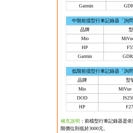
Garmin
GDR
中階前擋型行車記錄器「詢
品牌
Mio
MiVu
HP
F5
Garmin
GDR
低階前擋型行車記錄器「詢
品牌
型
Mio
MiVue
DOD
IS2
HP
F2
補充說明
：前檔型行車記錄器是依照
階價位則低於3000元。