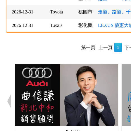
2026-12-31
Toyota
桃園市
走過、路過、千萬
2026-12-31
Lexus
彰化縣
LEXUS 優惠大
第一頁
上一頁
下
1