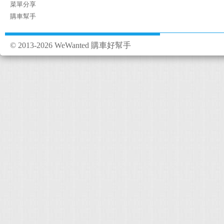
菜單分享
購車幫手
© 2013-2026 WeWanted 購車好幫手