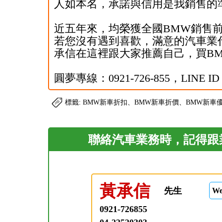
人如本名，承諾與信用是我銷售的
近五年來，均榮獲全國BMW銷售
若您沒有遇到喜歡，滿意的汽車業
承信在這裡跟大家推薦自己，買BM
圓夢專線：0921-726-855，LINE ID：
標籤: BMW新車折扣、BMW新車折價、BMW新車
聯絡汽車業務時，記得跟業務
黃承信
先生
W
0921-726855