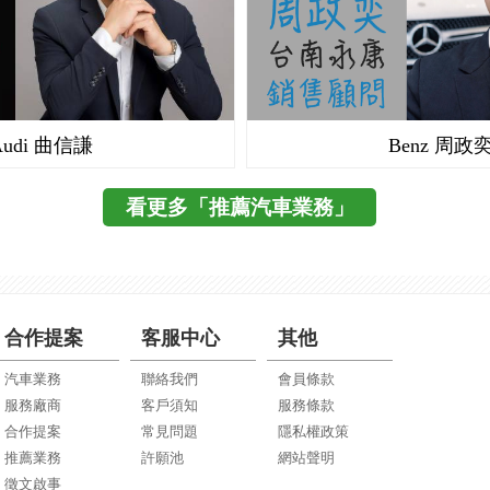
Audi 曲信謙
Benz 周政
看更多「推薦汽車業務」
合作提案
客服中心
其他
汽車業務
聯絡我們
會員條款
服務廠商
客戶須知
服務條款
合作提案
常見問題
隱私權政策
推薦業務
許願池
網站聲明
徵文啟事