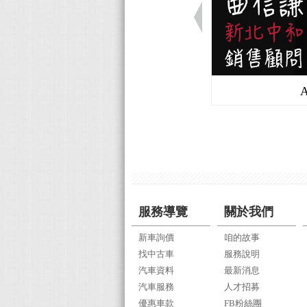
服務導覽
關於我們
新車詢價
咱的故事
找中古車
服務說明
汽車資料
最新消息
汽車服務
人才招募
優惠車款
FB粉絲團