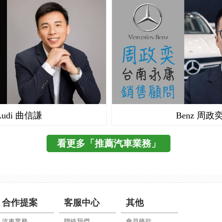
Audi 曲信謙
Benz 周政
看更多「推薦汽車業務」
合作提案
客服中心
其他
汽車業務
聯絡我們
會員條款