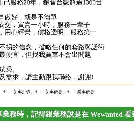
汽車已服務20年，銷售台數超過1300台
的事做好，就是不簡單
實再成交，買賣一小時，服務一輩子
服務，用心經營，價格透明，服務第一
不拐的信念，省略任何的套路與話術
最便宜，但找我買車不會出問題
試乘。
及需求，請主動跟我聯絡，謝謝!
扣、Honda新車折價、Honda新車優惠、Honda購車優惠
業務時，記得跟業務說是在 Wewanted 