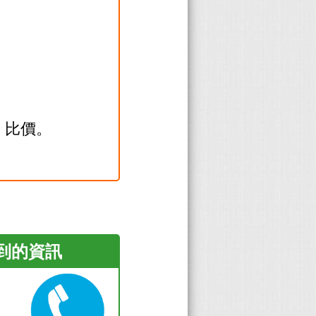
。
，比價。
看到的資訊