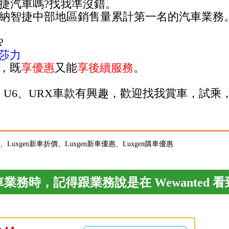
納智捷汽車嗎?找我準沒錯。
gen納智捷中部地區銷售量累計第一名的汽車業務
?
莎力
，既
享優惠
又能
享後續服務
。
5、U6、URX車款有興趣，歡迎找我賞車，試乘
扣、Luxgen新車折價、Luxgen新車優惠、Luxgen購車優惠
業務時，記得跟業務說是在 Wewanted 