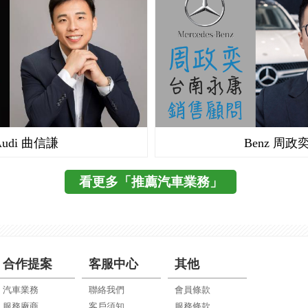
Audi 曲信謙
Benz 周政
看更多「推薦汽車業務」
合作提案
客服中心
其他
汽車業務
聯絡我們
會員條款
服務廠商
客戶須知
服務條款