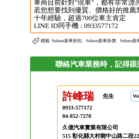
車商目前針對"現車"，都有非常漂
若您想要找到優質、價格好的推薦業務
十年經驗，超過700位車主肯定
LINE ID同手機 : 0933577172
標籤: Subaru新車折扣、Subaru新車折價、Subaru
聯絡汽車業務時，記得跟業務
許峰瑞
先生
W
0933-577172
04-852-7270
久億汽車實業有限公司
515 彰化縣大村鄉中山路二段22