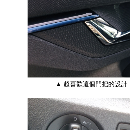
▲ 超喜歡這個門把的設計，