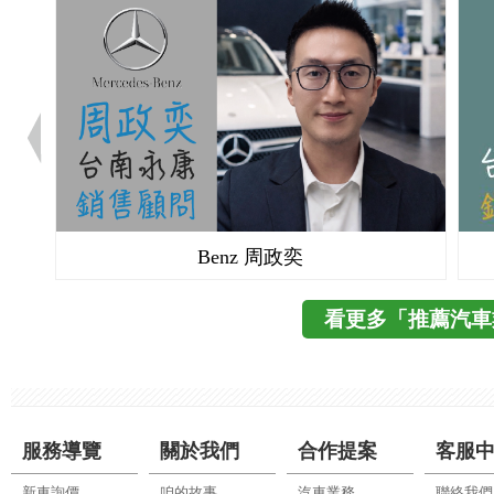
Volvo 楊曦
看更多「推薦汽車
服務導覽
關於我們
合作提案
客服
新車詢價
咱的故事
汽車業務
聯絡我們