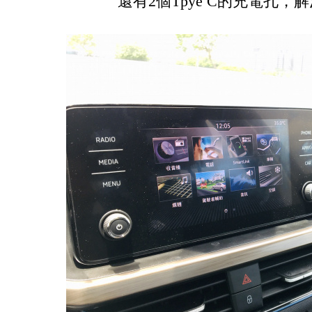
還有2個Tpye C的充電孔