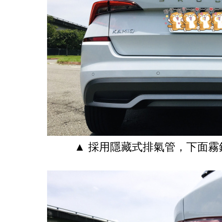
▲ 採用隱藏式排氣管，下面霧