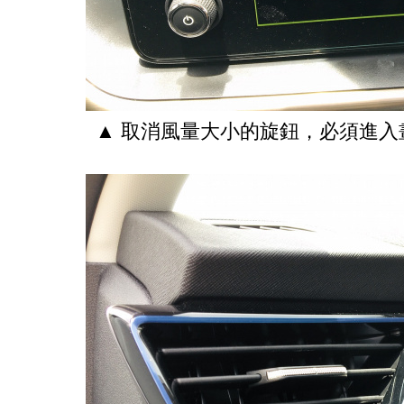
▲ 取消風量大小的旋鈕，必須進