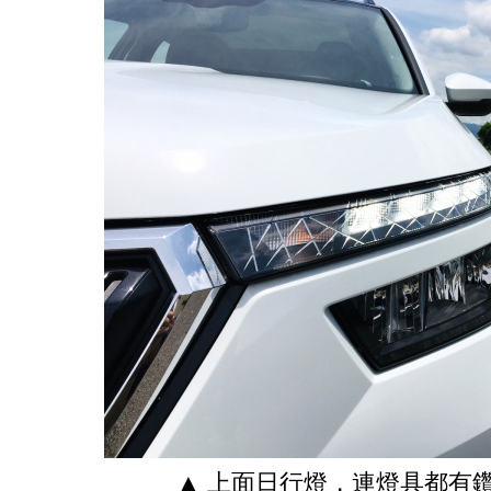
▲ 上面日行燈，連燈具都有