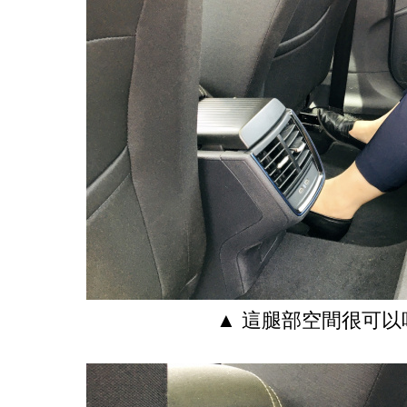
▲ 這腿部空間很可以