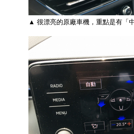
▲ 很漂亮的原廠車機，重點是有「