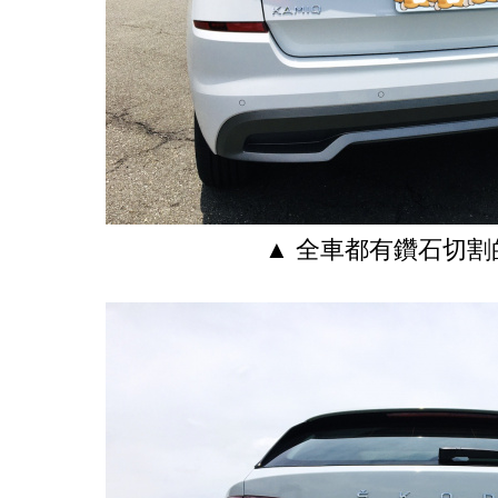
▲ 全車都有鑽石切割