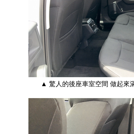
▲ 驚人的後座車室空間 做起來