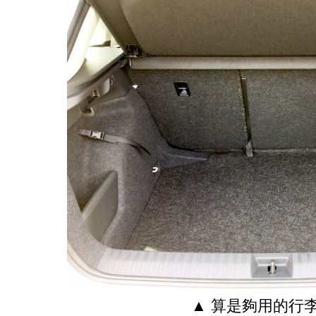
▲ 算是夠用的行