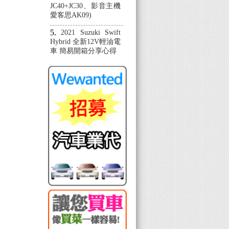
JC40+JC30、影音主機
愛客思AK09)
2021 Suzuki Swift
Hybrid 全新12V輕油電
車 簡易開箱分享心得