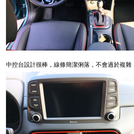
中控台設計很棒，線條簡潔俐落，不會過於複雜