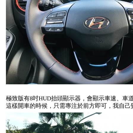
極致版有8吋HUD抬頭顯示器，會顯示車速、車
這樣開車的時候，只需專注於前方即可，我自己