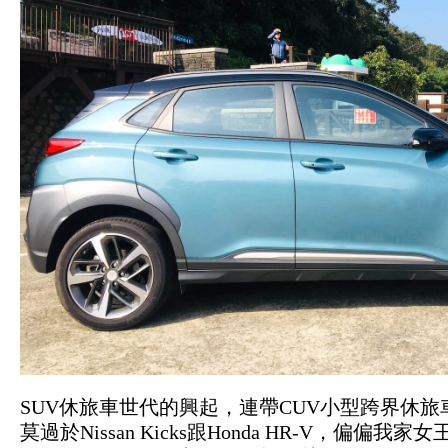
SUV休旅車世代的興起，連帶CUV小型跨界休
莫過於Nissan Kicks跟Honda HR-V，偏