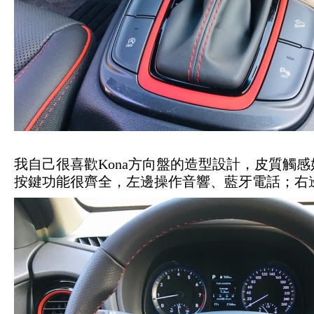
我自己很喜歡Kona方向盤的造型設計，皮質觸
按鍵功能很齊全，左邊操作音響、藍牙電話；右