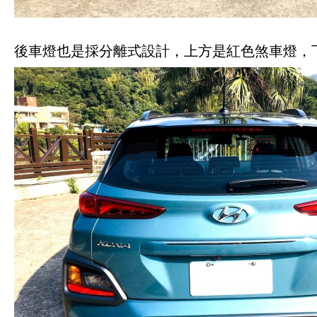
後車燈也是採分離式設計，上方是紅色煞車燈，