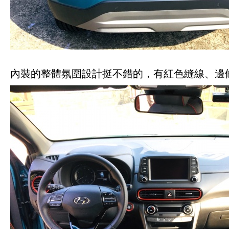
內裝的整體氛圍設計挺不錯的，有紅色縫線、邊