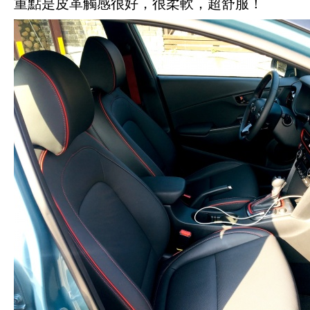
重點是皮革觸感很好，很柔軟，超舒服！