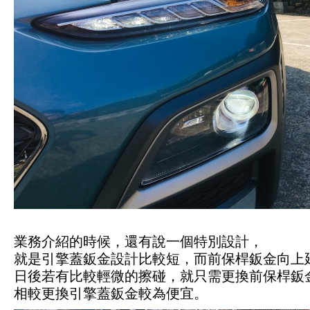
業務介紹的時候，還有說一個特別設計，
就是引擎蓋鈑金設計比較短，而前保桿鈑金向上
日後若有比較輕微的擦碰，就只需更換前保桿鈑
相較更換引擎蓋鈑金較為便宜。