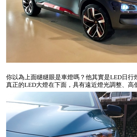
你以為上面瞇瞇眼是車燈嗎？他其實是LED日行
真正的LED大燈在下面，具有遠近燈光調整、高