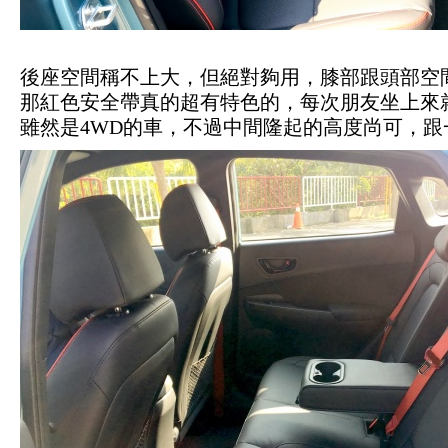
後座空間稱不上大，但絕對夠用，膝部跟頭部空
那紅色安全帶真的超有特色的，每次朋友坐上來
雖然是4WD的車，不過中間隆起的高度尚可，跟