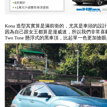
Kona 造型其實算是滿前衛的，尤其是車頭的設
因為自己跟女王都算是漫威迷，所以我們非常喜
Two Tone 懸浮式的黑車頂，比起單一色更加搶