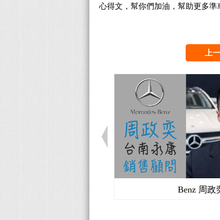
心得文，幫你們加油，幫助更多準
上
Audi 曲信謙
Benz 周政