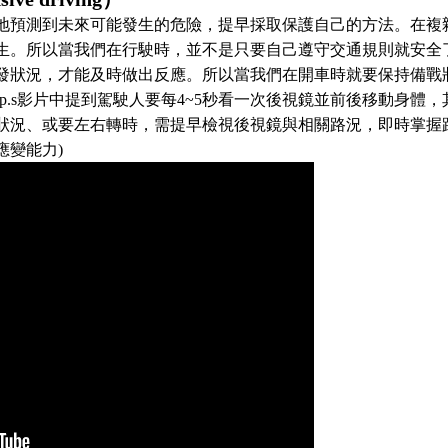
地預測到未來可能發生的危險，提早採取保護自己的方法。在複
生。所以當我們在行駛時，並不是只要自己遵守交通規則就安全
發狀況，才能及時做出反應。所以當我們在開車時就要保持備戰
p.s影片中提到駕駛人要每4~5秒看一次後視鏡並前後移動身體，
狀況、或要左右轉時，需提早檢視後視鏡與相關路況，即時掌握
應變能力
)