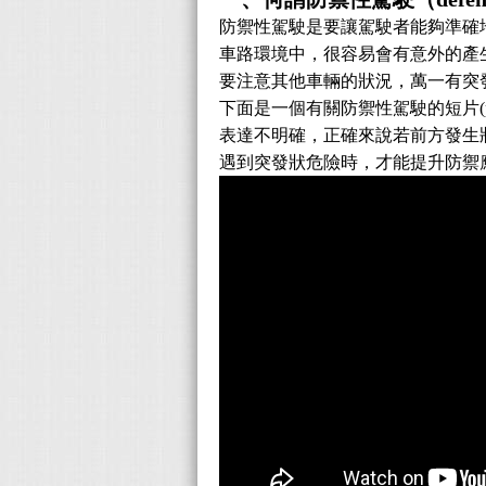
防禦性駕駛是要讓駕駛者能夠準確
車路環境中，很容易會有意外的產
要注意其他車輛的狀況，萬一有突
下面是一個有關防禦性駕駛的短片(
表達不明確，正確來說
若前方發生
遇到突發狀危險時，才能提升防禦