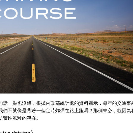
句話一點也沒錯，根據內政部統計處的資料顯示，每年的交通事
我們不就像是背著一個定時炸彈在路上跑嗎？那倒未必，就因為
防禦性駕駛的存在。
sive driving
）