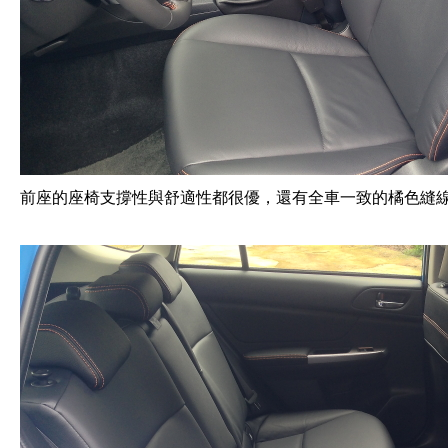
前座的座椅支撐性與舒適性都很優，還有全車一致的橘色縫