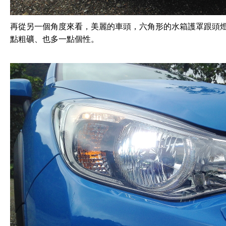
再從另一個角度來看，美麗的車頭，六角形的水箱護罩跟頭
點粗礦、也多一點個性。