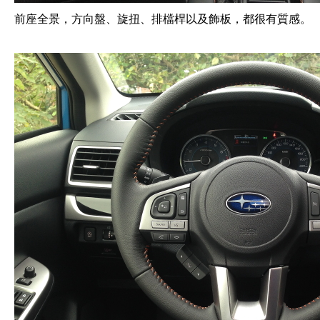
前座全景，方向盤、旋扭、排檔桿以及飾板，都很有質感。