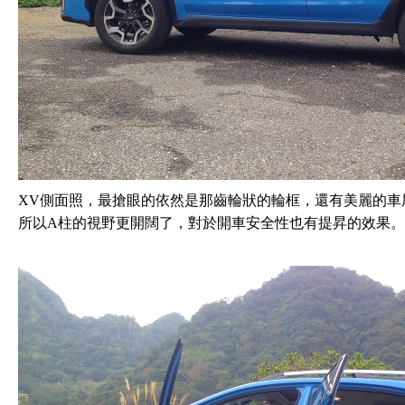
XV側面照，最搶眼的依然是那齒輪狀的輪框，還有美麗的車
所以A柱的視野更開闊了，對於開車安全性也有提昇的效果。鍍