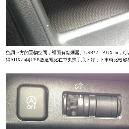
空調下方的置物空間，裡面有點煙器、USB*2、AUX-In
得AUX-In與USB放這裡比在中央扶手底下好，下車時比較