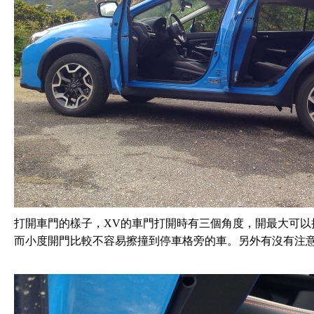
打開車門的樣子，XV的車門打開時有三個角度，開最大可以
而小度開門比較不容易擦撞到停車格旁的車。另外有沒有注