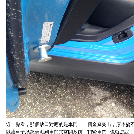
近一點看，那個缺口對應的是車門上一個金屬突出，原本搞
以讓車子系統偵測到車門異常開啟前，扣緊車門...也就是說