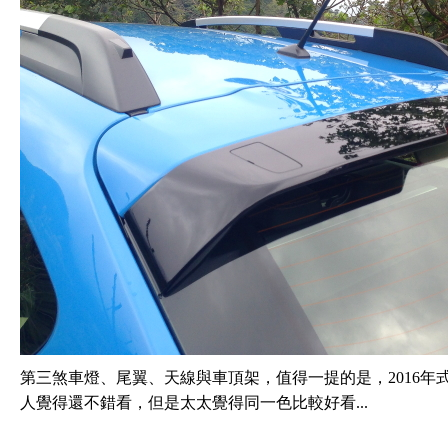
第三煞車燈、尾翼、天線與車頂架，值得一提的是，2016年式
人覺得還不錯看，但是太太覺得同一色比較好看...