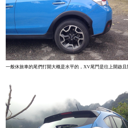
一般休旅車的尾們打開大概是水平的，XV尾門是往上開啟且