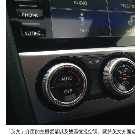
「英文」介面的主機螢幕以及雙區恆溫空調。關於英文介面