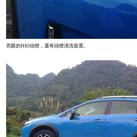
亮眼的HID頭燈，還有頭燈清洗裝置。