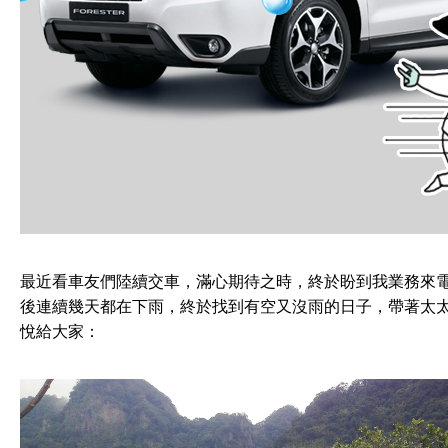
最近看車友們陸續交車，滿心期待之時，終於盼到我業務來
後連續幾天都在下雨，終於找到有空又沒雨的日子，帶著太
悅給大家：