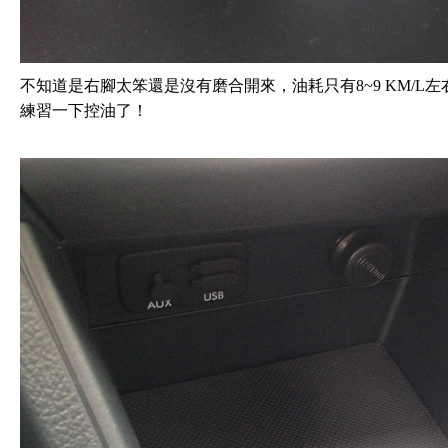
不知道是右腳太笨還是沒有磨合開來，油耗只有8~9 KM/L左
練習一下控油了！