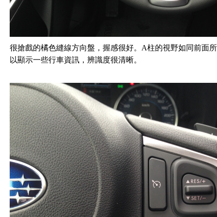
很搶戲的橘色縫線方向盤，握感很好。A柱的視野如同前面
以顯示一些行車資訊，辨識度很清晰。