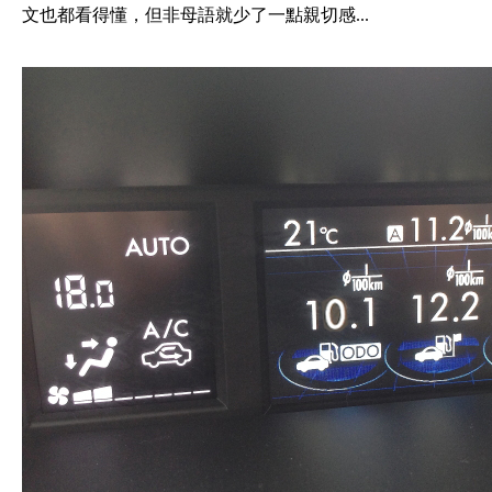
文也都看得懂，但非母語就少了一點親切感...