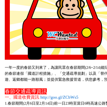
一年一度的春節又到來了，為讓民眾在春節期間(2/6~2/14)能
的春節連假「國道計程措施」、「交通疏導規劃」以及「替
遊、返鄉都能一路順風；並提供緊急救援管道，供您參考，
春節交通疏導資訊
一、國道收費資訊
http://goo.gl/ZCbWs5
1.春節期間(2月6日至2月14日)前一日23時至當日6時高速公