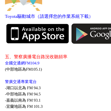
Toyota驅動城市（請選擇您的作業系統下載）
五、警察廣播電台路況收聽頻率
全國交通網FM104.9
(中部地區為FM105.1)
警廣交通專業電台
-湖口以北為 FM 94.3
-中部地區為 FM 94.5
-嘉義以南為 FM 93.1
-宜蘭地區為 FM 101.3