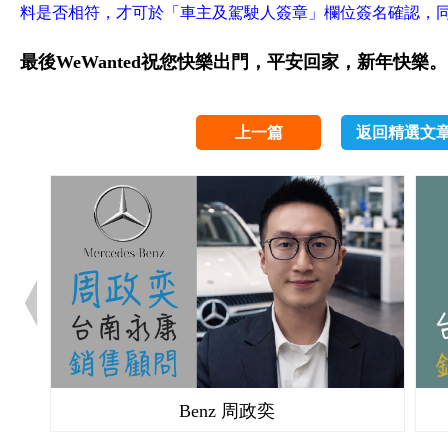
料是否相符，才可於「車主及駕駛人簽章」欄位簽名確認，
最後WeWanted祝您快樂出門，平安回家，新年快樂。
上一篇
返回精選文
Benz 周政奕