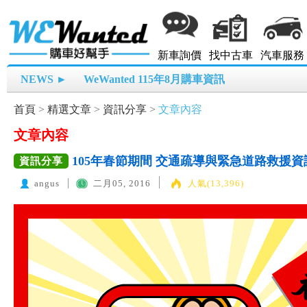
新車詢價
找中古車
汽車服務
NEWS ►
WeWanted 115年8月購車資訊
首頁
>
精選文章
>
資訊分享
>
文章內容
文章內容
105年春節期間 交通疏導與緊急道路救援資
資訊分享
angus
二月05, 2016
人氣(13,396)