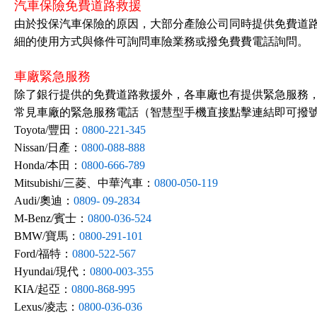
汽車保險免費道路救援
由於投保汽車保險的原因，大部分產險公司同時提供免費道
細的使用方式與條件可詢問車險業務或撥免費費電話詢問。
車廠緊急服務
除了銀行提供的免費道路救援外，各車廠也有提供緊急服務
常見車廠的緊急服務電話（智慧型手機直接點擊連結即可撥
Toyota/豐田：
0800-221-345
Nissan/日產：
0800-088-888
Honda/本田：
0800-666-789
Mitsubishi/三菱、中華汽車：
0800-050-119
Audi/奧迪：
0809- 09-2834
M-Benz/賓士：
0800-036-524
BMW/寶馬：
0800-291-101
Ford/福特：
0800-522-567
Hyundai/現代：
0800-003-355
KIA/起亞：
0800-868-995
Lexus/凌志：
0800-036-036