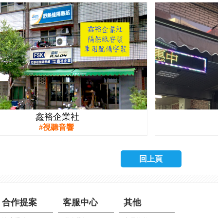
鑫裕企業社
視聽音響
回上頁
合作提案
客服中心
其他