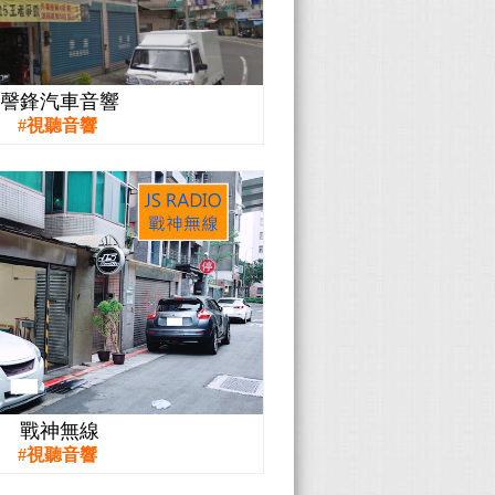
謦鋒汽車音響
視聽音響
戰神無線
視聽音響