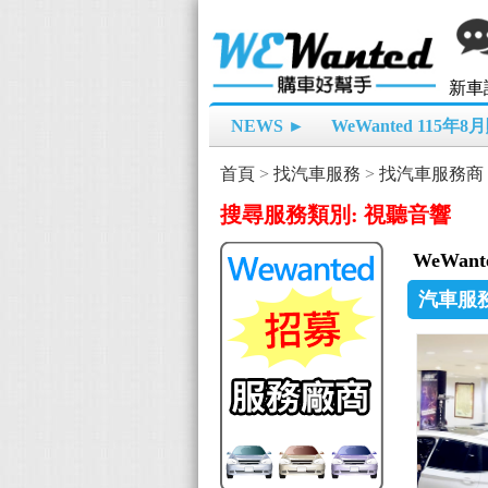
新車
NEWS ►
WeWanted 115年
首頁
>
找汽車服務
>
找汽車服務商
搜尋服務類別: 視聽音響
WeWa
汽車服