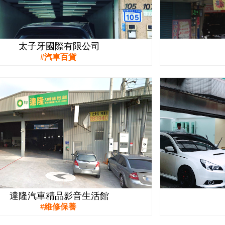
太子牙國際有限公司
汽車百貨
達隆汽車精品影音生活館
維修保養