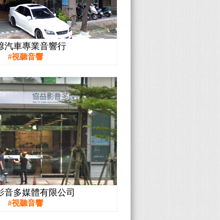
諺汽車專業音響行
視聽音響
影音多媒體有限公司
視聽音響