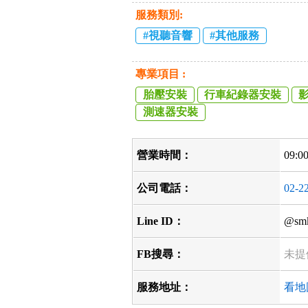
服務類別:
視聽音響
其他服務
專業項目 :
胎壓安裝
行車紀錄器安裝
測速器安裝
營業時間：
09:0
公司電話：
02-2
Line ID：
@sm
FB搜尋：
未提
服務地址：
看地