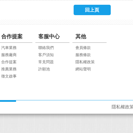
回上頁
合作提案
客服中心
其他
汽車業務
聯絡我們
會員條款
服務廠商
客戶須知
服務條款
合作提案
常見問題
隱私權政策
推薦業務
許願池
網站聲明
徵文啟事
隱私權政