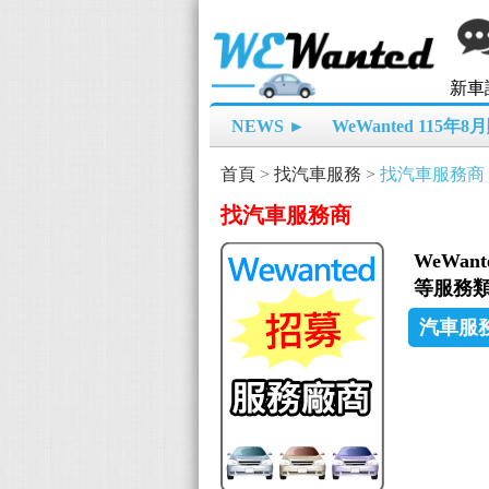
新車
NEWS ►
WeWanted 115年
首頁
>
找汽車服務
>
找汽車服務商
找汽車服務商
WeWa
等服務類
汽車服