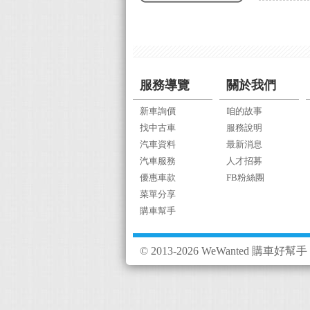
服務導覽
關於我們
新車詢價
咱的故事
找中古車
服務說明
汽車資料
最新消息
汽車服務
人才招募
優惠車款
FB粉絲團
菜單分享
購車幫手
© 2013-2026 WeWanted 購車好幫手