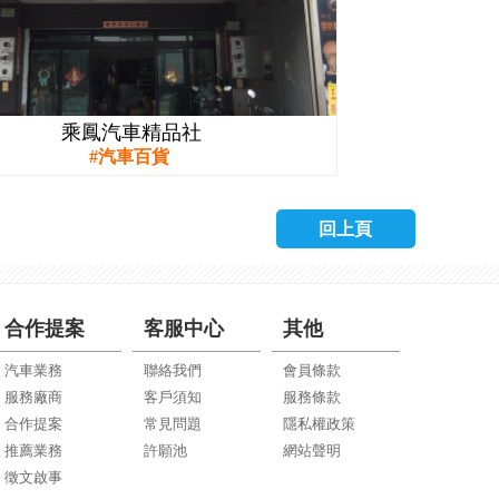
乘鳳汽車精品社
汽車百貨
回上頁
合作提案
客服中心
其他
汽車業務
聯絡我們
會員條款
服務廠商
客戶須知
服務條款
合作提案
常見問題
隱私權政策
推薦業務
許願池
網站聲明
徵文啟事