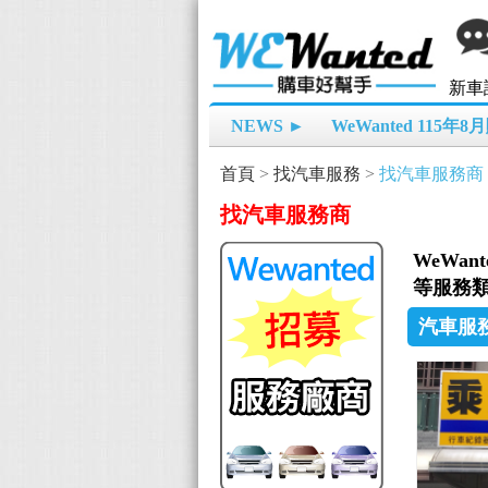
新車
NEWS ►
WeWanted 115年
首頁
>
找汽車服務
>
找汽車服務商
找汽車服務商
WeWa
等服務類
汽車服