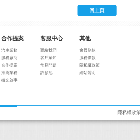
回上頁
合作提案
客服中心
其他
汽車業務
聯絡我們
會員條款
服務廠商
客戶須知
服務條款
合作提案
常見問題
隱私權政策
推薦業務
許願池
網站聲明
徵文啟事
隱私權政