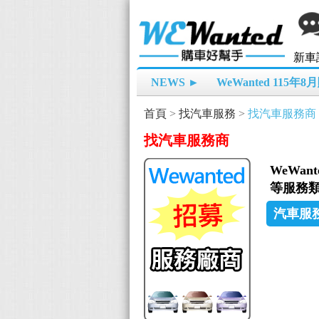
新車
NEWS ►
WeWanted 115年
首頁
>
找汽車服務
>
找汽車服務商
找汽車服務商
WeWa
等服務類
汽車服