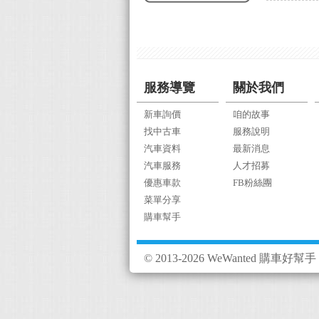
服務導覽
關於我們
新車詢價
咱的故事
找中古車
服務說明
汽車資料
最新消息
汽車服務
人才招募
優惠車款
FB粉絲團
菜單分享
購車幫手
© 2013-2026 WeWanted 購車好幫手