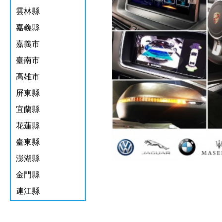
雲林縣
嘉義縣
嘉義市
臺南市
高雄市
屏東縣
宜蘭縣
花蓮縣
臺東縣
澎湖縣
金門縣
連江縣