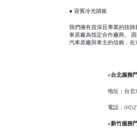
● 迎賓冷光踏板
我們擁有資深且專業的技師
車原廠為指定合作廠商。 
汽車原廠與車主的信賴，在
<台北服務
地址：台北
電話：(02)27
<新竹服務