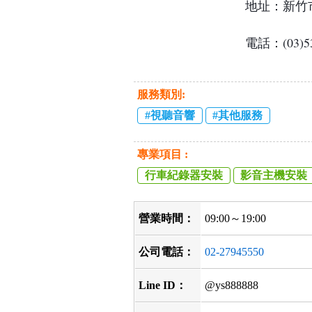
地址：
新竹
電話：(03)53
服務類別:
視聽音響
其他服務
專業項目 :
行車紀錄器安裝
影音主機安裝
營業時間：
09:00～19:00
公司電話：
02-27945550
Line ID：
@ys888888