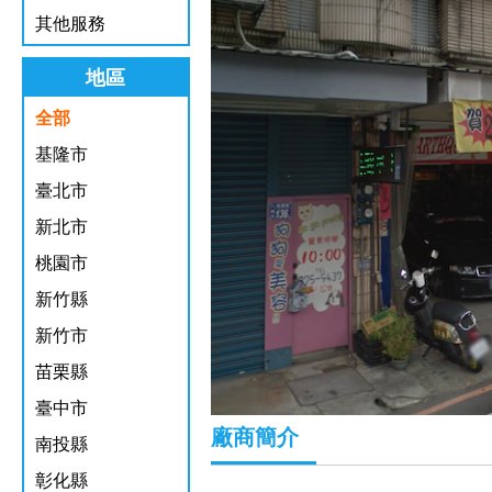
其他服務
地區
全部
基隆市
臺北市
新北市
桃園市
新竹縣
新竹市
苗栗縣
臺中市
廠商簡介
南投縣
彰化縣