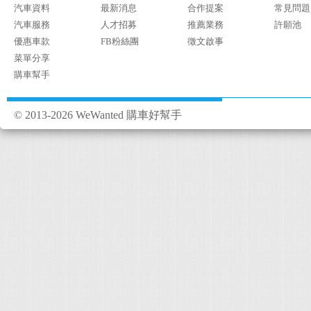
汽車資料
最新消息
合作提案
常見問題
汽車服務
人才招募
推薦業務
許願池
優惠車款
FB粉絲團
徵文啟事
菜單分享
購車幫手
© 2013-2026 WeWanted 購車好幫手