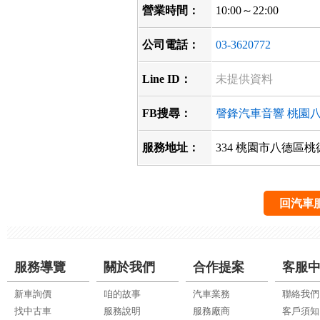
營業時間：
10:00～22:00
公司電話：
03-3620772
Line ID：
未提供資料
FB搜尋：
謦鋒汽車音響 桃園
服務地址：
334 桃園市八德區桃
回汽車
服務導覽
關於我們
合作提案
客服
新車詢價
咱的故事
汽車業務
聯絡我們
找中古車
服務說明
服務廠商
客戶須知