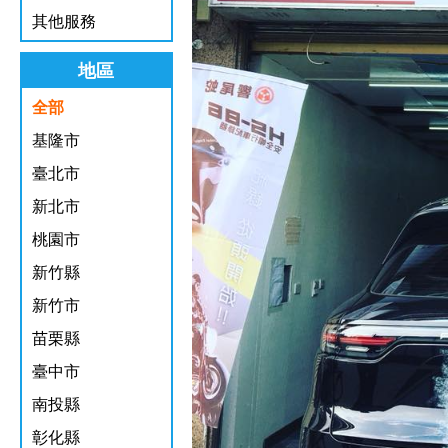
其他服務
地區
全部
基隆市
臺北市
新北市
桃園市
新竹縣
新竹市
苗栗縣
臺中市
南投縣
彰化縣