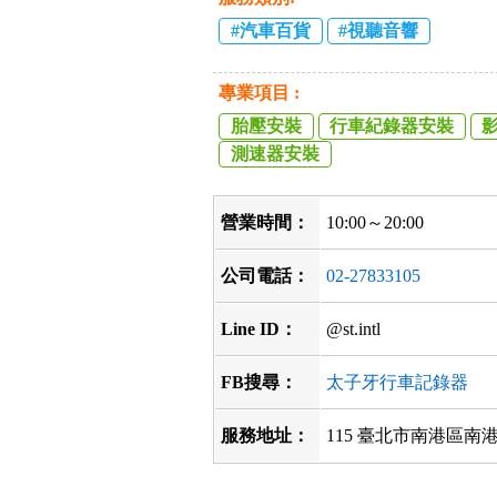
汽車百貨
視聽音響
專業項目 :
胎壓安裝
行車紀錄器安裝
測速器安裝
營業時間：
10:00～20:00
公司電話：
02-27833105
Line ID：
@st.intl
FB搜尋：
太子牙行車記錄器
服務地址：
115 臺北市南港區南