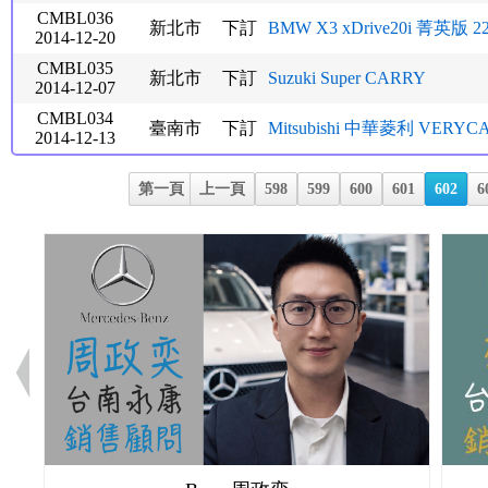
CMBL036
新北市
下訂
BMW X3 xDrive20i 菁英版 2
2014-12-20
CMBL035
新北市
下訂
Suzuki Super CARRY
2014-12-07
CMBL034
臺南市
下訂
Mitsubishi 中華菱利 VERYC
2014-12-13
第一頁
上一頁
598
599
600
601
602
6