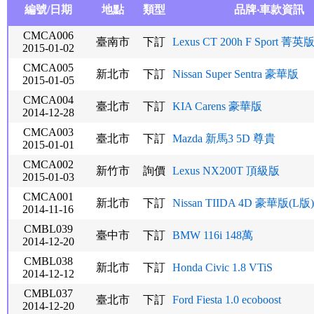
編號/日期
地點
類型
品牌‧車款資訊
CMCA006
臺南市
下訂
Lexus CT 200h F Sport 菁英
2015-01-02
CMCA005
新北市
下訂
Nissan Super Sentra 豪華版
2015-01-05
CMCA004
臺北市
下訂
KIA Carens 豪華版
2014-12-28
CMCA003
臺北市
下訂
Mazda 新馬3 5D 尊貴
2015-01-01
CMCA002
新竹市
詢價
Lexus NX200T 頂級版
2015-01-03
CMCA001
新北市
下訂
Nissan TIIDA 4D 豪華版(L版)
2014-11-16
CMBL039
臺中市
下訂
BMW 116i 148萬
2014-12-20
CMBL038
新北市
下訂
Honda Civic 1.8 VTiS
2014-12-12
CMBL037
臺北市
下訂
Ford Fiesta 1.0 ecoboost
2014-12-20