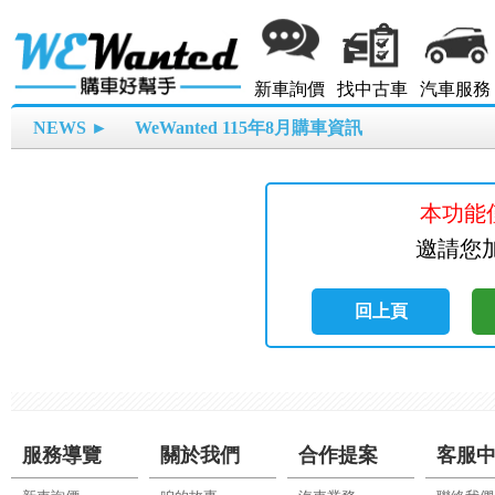
新車詢價
找中古車
汽車服務
NEWS ►
WeWanted 115年8月購車資訊
本功能
邀請您加
回上頁
服務導覽
關於我們
合作提案
客服